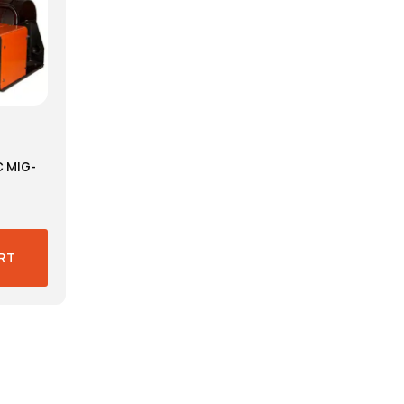
 MIG-
RT