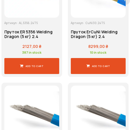
Артикул:
AL.5356.24T5
Артикул:
CuNi30.24T5
Пруток ER 5356 Welding
Пруток ErCuNi Welding
Dragon (5 кг) 2.4
Dragon (5 кг) 2.4
2127,00
₴
8299,00
₴
387 in stock
10 in stock
ADD TO CART
ADD TO CART