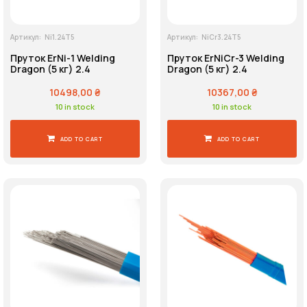
Артикул:
Ni1.24T5
Артикул:
NiCr3.24T5
Пруток ErNi-1 Welding
Пруток ErNiCr-3 Welding
Dragon (5 кг) 2.4
Dragon (5 кг) 2.4
10498,00
₴
10367,00
₴
10 in stock
10 in stock
ADD TO CART
ADD TO CART