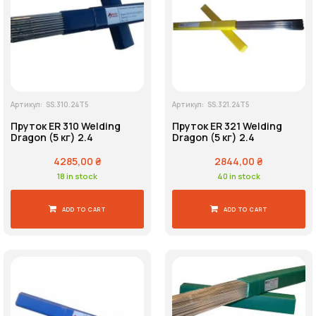
Артикул:
SS.310.24T5
Артикул:
SS.321.24T5
Пруток ER 310 Welding
Пруток ER 321 Welding
Dragon (5 кг) 2.4
Dragon (5 кг) 2.4
4285,00
₴
2844,00
₴
18 in stock
40 in stock
ADD TO CART
ADD TO CART