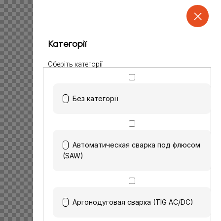
Категорії
Оберіть категорії
Без категорії
Автоматическая сварка под флюсом
(SAW)
Аргонодуговая сварка (TIG AC/DC)