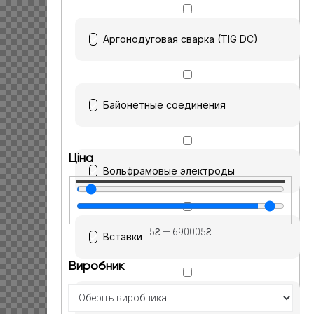
Аргонодуговая сварка (TIG DC)
Байонетные соединения
Ціна
Вольфрамовые электроды
5
₴
—
690005
₴
Вставки
Виробник
Газораспределители