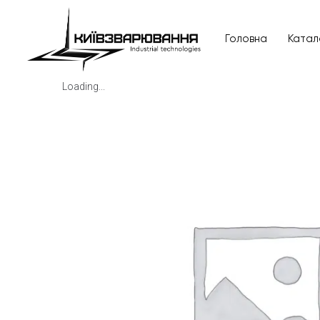
Головна
Катал
Loading...
Головна
Каталог товарів
Відгуки
Про нас
Доставка та оплата
Повернення та обмін
Блог
Контакти