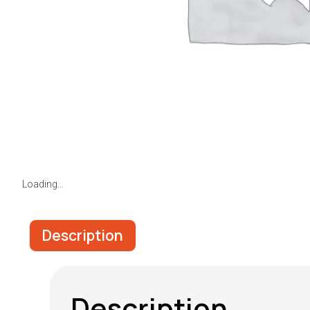
Loading...
Description
Description