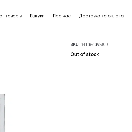
ог товарів
Відгуки
Про нас
Доставка та оплата
SKU:
d41d8cd98f00
Out of stock