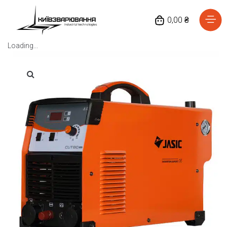
0,00 ₴
Loading...
Головна
Каталог товарів
Відгуки
Про нас
Доставка та оплата
Повернення та обмін
Блог
Контакти