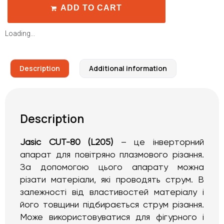
ADD TO CART
Loading...
Description
Additional information
Description
Jasic CUT-80 (L205)
– це інверторний
апарат для повітряно плазмового різання.
За допомогою цього апарату можна
різати матеріали, які проводять струм. В
залежності від властивостей матеріалу і
його товщини підбирається струм різання.
Може використовуватися для фігурного і