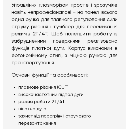
Управління плазморізом просте і зрозуміле
навіть непрофесіоналові – на панелі всього
одна ручка для плавного регулювання сили
струму різання і тумблер для перемикання
режимів 2Т/4Т. Щоб полегшити роботу із
забрудненими поверхнями реалізована
функція пілотної дуги. Корпус виконаний в
ергономічному стилі, з міцною ручкою для
транспортування.
Основні функції та особливості:
плазмове різання (CUT)
високочастотний підпал дуги
режим роботи 2Т/4Т
пілотна дуга
захист від перегріву і струмового
перевантаження