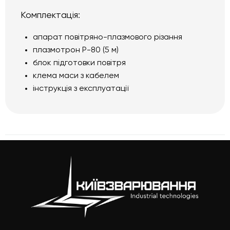
Комплектація:
апарат повітряно-плазмового різання
плазмотрон P-80 (5 м)
блок підготовки повітря
клема маси з кабелем
інструкція з експлуатації