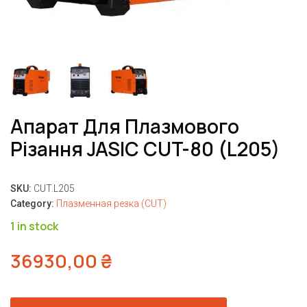
Апарат Для Плазмового
Різання JASIC CUT-80 (L205)
SKU:
CUT.L205
Category:
Плазменная резка (CUT)
1 in stock
36930,00
₴