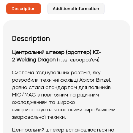
Description
Additional information
Description
Центральний штекер (адаптер) KZ-
2 Welding Dragon
(т.зв. євророз'єм)
Система з'єднувальних роз'ємів, яку
розробили технічні фахівці Abicor Binzel,
давно стала стандартом для пальників
MIG/MAG з повітряним та рідинним
охолодженням та широко
використовується світовими виробниками
зварювальної техніки.
Центральний штекер встановлюється на