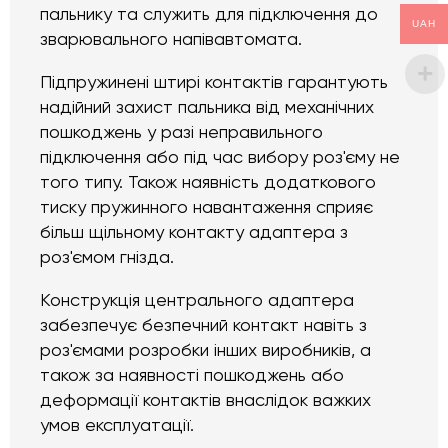
пальнику та служить для підключення до
UAH
зварювального напівавтомата.
Підпружинені штирі контактів гарантують
надійний захист пальника від механічних
пошкоджень у разі неправильного
підключення або під час вибору роз'єму не
того типу. Також наявність додаткового
тиску пружинного навантаження сприяє
більш щільному контакту адаптера з
роз'ємом гнізда.
Конструкція центрального адаптера
забезпечує безпечний контакт навіть з
роз'ємами розробки інших виробників, а
також за наявності пошкоджень або
деформації контактів внаслідок важких
умов експлуатації.