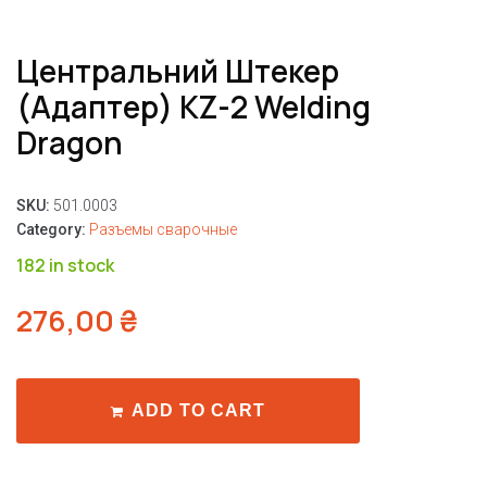
Центральний Штекер
(адаптер) KZ-2 Welding
Dragon
SKU:
501.0003
Category:
Разъемы сварочные
182 in stock
276,00
₴
ADD TO CART