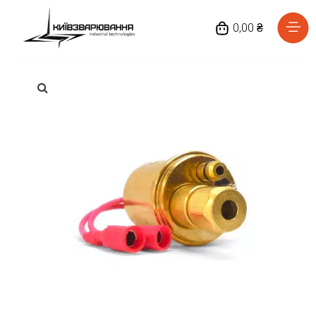
0,00 ₴
Головна
Каталог товарів
Відгуки
Про нас
Доставка та оплата
Повернення та обмін
Блог
Контакти