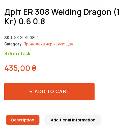
Дріт ER 308 Welding Dragon (1
Кг) 0.6 0.8
SKU:
SS.308L.0801
Category:
Проволока нержавеющая
875 in stock
435,00
₴
ADD TO CART
Description
Additional information