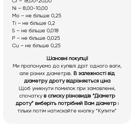
Cr – 18,00-20,00
Ni – 8,00-10,00
Mo – не більше 0,25
Ti – не більше 0,2
S – не більше 0,018
Р – не більше 0,025
Cu – не більше 0,25
Шановні покупці!
Ми пропонуємо до купівлі дріт одного ваги,
але різних діаметрів.
В залежності від
діаметру дроту відрізняється ціна
Щоб уникнути помилок при замовленні,
спочатку
в списку різновидів “Діаметр
дроту” виберіть потрібний Вам діаметр
і
тільки потім натискайте кнопку “Купити”