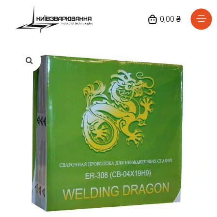
0,00 ₴
Головна
Каталог товарів
Відгуки
Про нас
Доставка та оплата
Повернення та обмін
Блог
Контакти