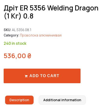
Дріт ER 5356 Welding Dragon
(1 Кг) 0.8
SKU:
AL.5356.08.1
Category:
Проволока алюминиевая
240 in stock
536,00
₴
ADD TO CART
Description
Additional information