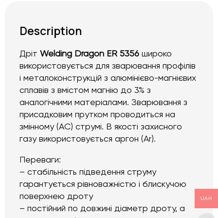
Description
Дріт
Welding Dragon ER 5356
широко
використовується для зварювання профілів
і металоконструкцій з алюмінієво-магнієвих
сплавів з вмістом магнію до 3% з
аналогічними матеріалами. Зварювання з
присадковим прутком
проводиться
на
змінному (АС) струмі. В якості захисного
газу використовується аргон (Ar).
Переваги:
– стабільність підведення струму
гарантується рівноважністю і блискучою
поверхнею дроту
UAH
– постійний по довжині діаметр дроту, а