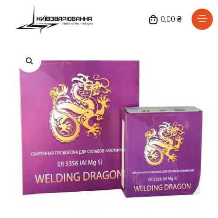
0,00 ₴
Головна
Каталог товарів
Відгуки
Про нас
Доставка та оплата
Повернення та обмін
Блог
Контакти