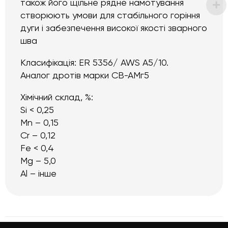
також його щільне рядне намотування
створюють умови для стабільного горіння
дуги і забезпечення високої якості зварного
шва
Класифікація: ER 5356/ AWS A5/10.
Аналог дротів марки СВ-АМг5
Хімічний склад, %:
Si < 0,25
Mn – 0,15
Cr – 0,12
Fe < 0,4
Mg – 5,0
Al – інше