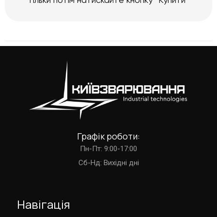
тільки потім натискайте кнопку “Купити”
Графік роботи:
Пн-Пт: 9:00-17:00
Cб-Нд: Вихідні дні
Навігація