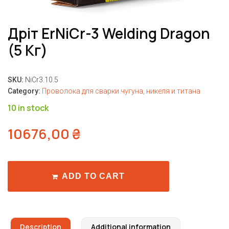
Дріт ErNiCr-3 Welding Dragon
(5 Кг)
SKU:
NiCr3.10.5
Category:
Проволока для сварки чугуна, никеля и титана
10 in stock
10676,00
₴
ADD TO CART
Description
Additional information