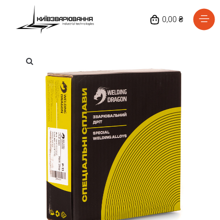
0,00 ₴
Головна
Каталог товарів
Відгуки
Про нас
Доставка та оплата
Повернення та обмін
Блог
Контакти