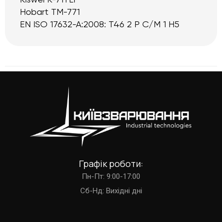
Kiswel K-71TLF
Hobart TM-771
EN ISO 17632-A:2008: T46 2 P C/M 1 H5
Графік роботи:
Пн-Пт: 9:00-17:00
Cб-Нд: Вихідні дні