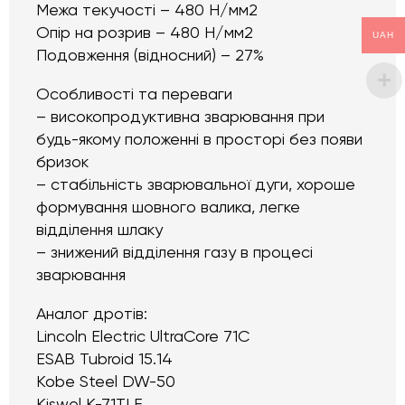
Межа текучості – 480 Н/мм2
Опір на розрив – 480 Н/мм2
UAH
Подовження (відносний) – 27%
Особливості та переваги
– високопродуктивна зварювання при
будь-якому положенні в просторі без появи
бризок
– стабільність зварювальної дуги, хороше
формування шовного валика, легке
відділення шлаку
– знижений відділення газу в процесі
зварювання
Аналог дротів:
Lincoln Electric UltraCore 71C
ESAB Tubroid 15.14
Kobe Steel DW-50