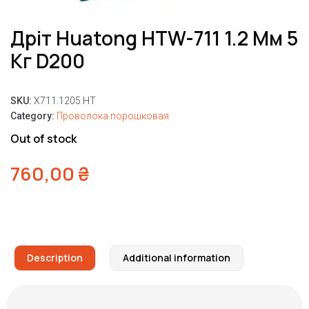
Дріт Huatong HTW-711 1.2 Мм 5
Кг D200
SKU:
X711.1205.HT
Category:
Проволока порошковая
Out of stock
760,00
₴
Description
Additional information