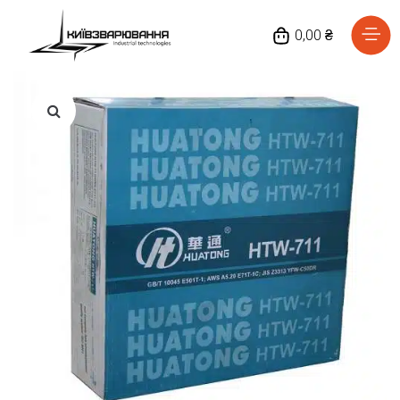
0,00 ₴
Головна
Каталог товарів
Відгуки
Про нас
Доставка та оплата
Повернення та обмін
Блог
Контакти