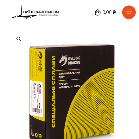
0,00 ₴
Головна
Каталог товарів
Відгуки
Про нас
Доставка та оплата
Повернення та обмін
Блог
Контакти