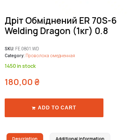
Дріт Обміднений ER 70S-6
Welding Dragon (1кг) 0.8
SKU:
FE.0801.WD
Category:
Проволока омедненная
1450 in stock
180,00
₴
ADD TO CART
Description
Additional information