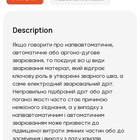
Description
Якщо говорити про напівавтоматичне,
автоматичне або аргоно-дугове
зварювання, то поєднує всі ці види
зварювання матеріал, який відіграє
ключову роль в утворенні зварного шва, а
саме електродний зварювальний дріт.
Неправильно підібраний дріт або дріт
поганої якості часто стає причиною
неякісного з'єднання, а у випадку з
напівавтоматичним і автоматичним
зварюванням може призвести до
підвищеної витрати змінних частин або до
засмічення і виходу з ладу каналів