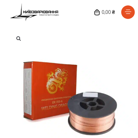
0,00 ₴
Головна
Каталог товарів
Відгуки
Про нас
Доставка та оплата
Повернення та обмін
Блог
Контакти