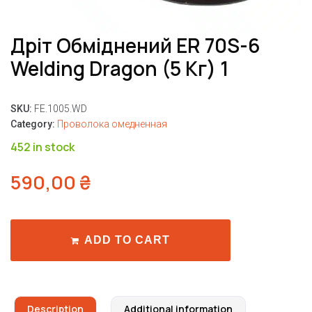
Дріт Обміднений ER 70S-6
Welding Dragon (5 Кг) 1
SKU:
FE.1005.WD
Category:
Проволока омедненная
452 in stock
590,00
₴
ADD TO CART
Description
Additional information