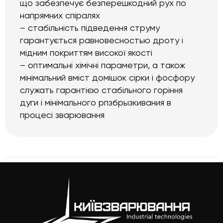
що забезпечує безперешкодний рух по
напрямних спіралях
– стабільність підведення струму
гарантується равновесностью дроту і
мідним покриттям високої якості
– оптимальні хімічні параметри, а також
мінімальний вміст домішок сірки і фосфору
служать гарантією стабільного горіння
дуги і мінімального рпзбрызкивания в
процесі зварювання