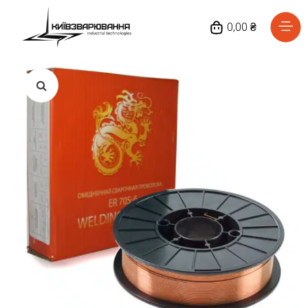
0,00 ₴
Головна
Каталог товарів
Відгуки
Про нас
Доставка та оплата
Повернення та обмін
Блог
Контакти