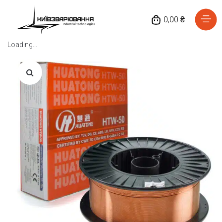
0,00 ₴
Loading...
Головна
Каталог товарів
Відгуки
Про нас
Доставка та оплата
Повернення та обмін
Блог
Контакти