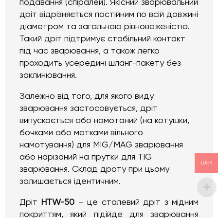
подавання (спіралей). Якісний зварювальний
дріт відрізняється постійним по всій довжині
діаметром та загальною рівноваженістю.
Такий дріт підтримує стабільний контакт
під час зварювання, а також легко
проходить усередині шланг-пакету без
заклинювання.
Залежно від того, для якого виду
зварювання застосовується, дріт
випускається або намотаний (на котушки,
бочками або мотками вільного
намотування) для MIG/MAG зварювання
або нарізаний на прутки для TIG
UAH
зварювання. Склад дроту при цьому
залишається ідентичним.
Дріт
HTW-50
– це сталевий дріт з мідним
покриттям, який підійде для зварювання