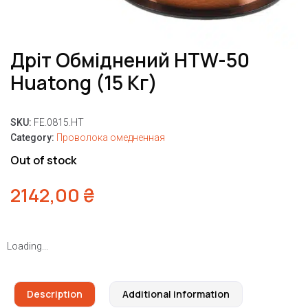
Дріт Обміднений HTW-50
Huatong (15 Кг)
SKU:
FE.0815.HT
Category:
Проволока омедненная
Out of stock
2142,00
₴
Loading...
Description
Additional information