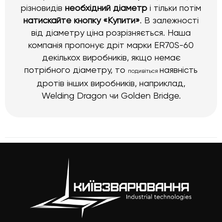
різновидів
необхідний діаметр
і тільки потім
натискайте кнопку «Купити»
. В залежності
від діаметру ціна розрізняється. Наша
компанія пропонує дріт марки ER70S-60
декількох виробників, якщо немає
потрібного діаметру, то
наявність
подивіться
дротів інших виробників, наприклад,
Welding Dragon чи Golden Bridge.