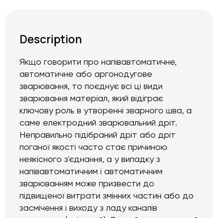
Description
Якщо говорити про напівавтоматичне,
автоматичне або аргонодугове
зварювання, то поєднує всі ці види
зварювання матеріал, який відіграє
ключову роль в утворенні зварного шва, а
саме електродний зварювальний дріт.
Неправильно підібраний дріт або дріт
поганої якості часто стає причиною
неякісного з'єднання, а у випадку з
напівавтоматичним і автоматичним
зварюванням може призвести до
підвищеної витрати змінних частин або до
засмічення і виходу з ладу каналів