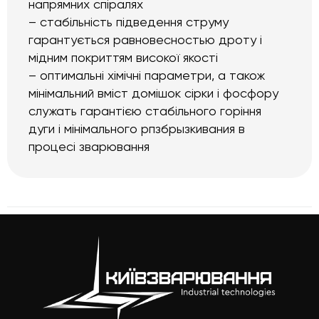
напрямних спіралях
– стабільність підведення струму
гарантується равновесностью дроту і
мідним покриттям високої якості
– оптимальні хімічні параметри, а також
мінімальний вміст домішок сірки і фосфору
служать гарантією стабільного горіння
дуги і мінімального рпзбрызкивания в
процесі зварювання