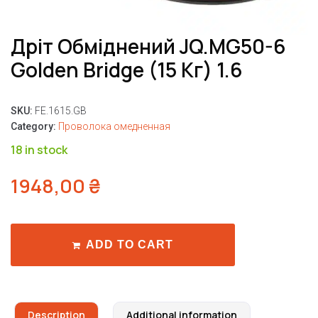
Дріт Обміднений JQ.MG50-6
Golden Bridge (15 Кг) 1.6
SKU:
FE.1615.GB
Category:
Проволока омедненная
18 in stock
1948,00
₴
ADD TO CART
Description
Additional information