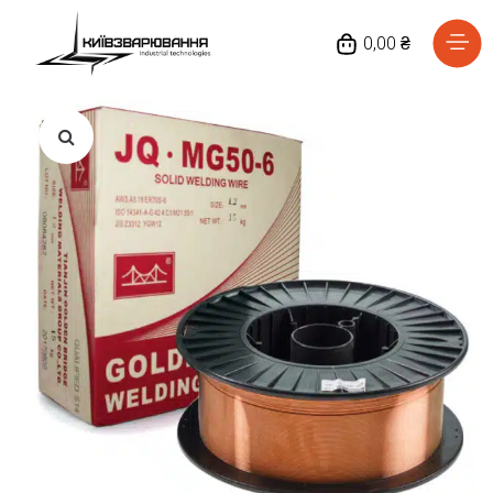
0,00 ₴
Головна
Каталог товарів
Відгуки
Про нас
Доставка та оплата
Повернення та обмін
Блог
Контакти