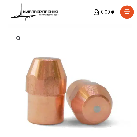
0,00 ₴
Головна
Каталог товарів
Відгуки
Про нас
Доставка та оплата
Повернення та обмін
Блог
Контакти