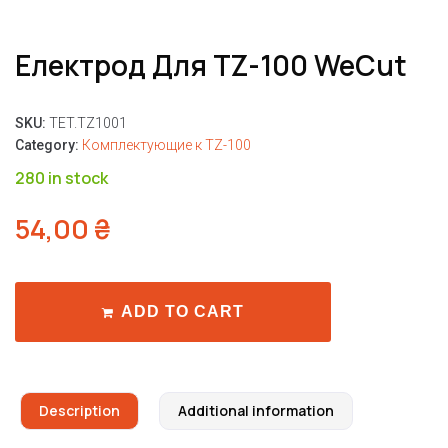
Електрод Для TZ-100 WeCut
SKU:
TET.TZ1001
Category:
Комплектующие к TZ-100
280 in stock
54,00
₴
ADD TO CART
Description
Additional information