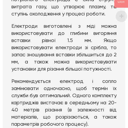
UAH
витрата газу, що утворює плазму, та
ступінь охолодження у процесі роботи.
Електроди виготовлені з міді можна
використовувати до глибини вигоряння
вставки рівної 1.5 мм. Якщо
використовувати електроди зі срібла, то
запас зношування вставки збільшиться до 2
мм, а також можна використовувати
установки для різання більшої потужності.
Рекомендується електрод і сопло
замінювати одночасно, щоб термін їх
служби був оптимальний. Одного комплекту
картриджів вистачає в середньому на 20-
40 метрів різання (в залежності від
матеріалів, що розрізаються, а також
параметрів робочого процесу).