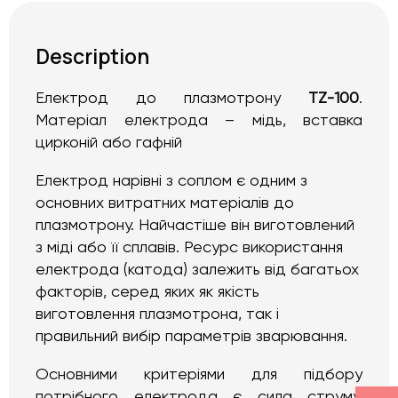
Description
Електрод до плазмотрону
TZ-100
.
Матеріал електрода – мідь, вставка
цирконій або гафній
Електрод нарівні з соплом є одним з
основних витратних матеріалів до
плазмотрону. Найчастіше він виготовлений
з міді або її сплавів. Ресурс використання
електрода (катода) залежить від багатьох
факторів, серед яких як якість
виготовлення плазмотрона, так і
правильний вибір параметрів зварювання.
Основними критеріями для підбору
потрібного електрода є сила струму,