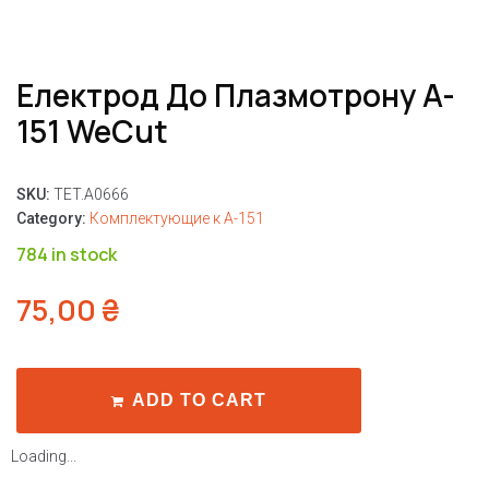
Електрод До Плазмотрону A-
151 WeCut
SKU:
TET.A0666
Category:
Комплектующие к A-151
784 in stock
75,00
₴
ADD TO CART
Loading...