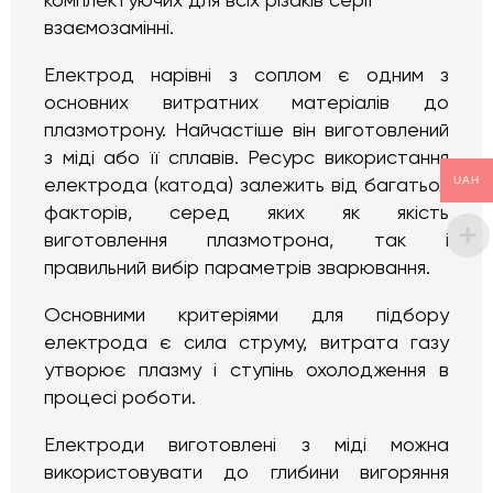
комплектуючих для всіх різаків серії
взаємозамінні.
Електрод нарівні з соплом є одним з
основних витратних матеріалів до
плазмотрону. Найчастіше він виготовлений
з міді або її сплавів. Ресурс використання
UAH
електрода (катода) залежить від багатьох
факторів, серед яких як якість
виготовлення плазмотрона, так і
правильний вибір параметрів зварювання.
Основними критеріями для підбору
електрода є сила струму, витрата газу
утворює плазму і ступінь охолодження в
процесі роботи.
Електроди виготовлені з міді можна
використовувати до глибини вигоряння