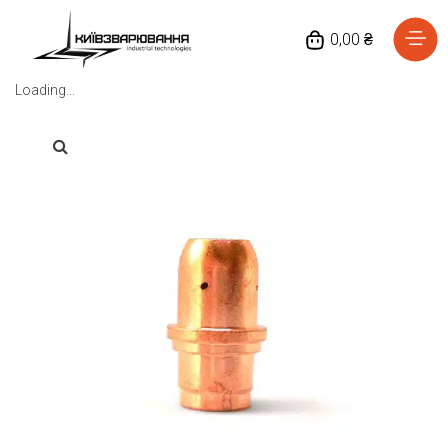
0,00 ₴
Loading...
Головна
Каталог товарів
Відгуки
Про нас
Доставка та оплата
Повернення та обмін
Блог
Контакти