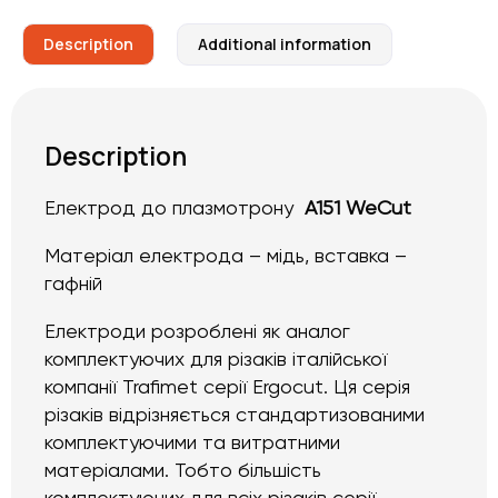
Description
Additional information
Description
Електрод до плазмотрону
A151 WeCut
Матеріал електрода – мідь, вставка –
гафній
Електроди розроблені як аналог
комплектуючих для різаків італійської
компанії Trafimet серії Ergocut. Ця серія
різаків відрізняється стандартизованими
комплектуючими та витратними
матеріалами. Тобто більшість