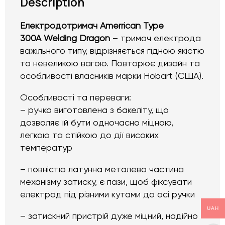
Description
Електродотримач Amerrican Type
300A Welding Dragon
– тримач електрода
важільного типу, відрізняється гідною якістю
та невеликою вагою. Повторює дизайн та
особливості власників марки Hobart (США).
Особливості та переваги:
– ручка виготовлена з бакеліту, що
дозволяє їй бути одночасно міцною,
легкою та стійкою до дії високих
температур
– повністю латунна металева частина
механізму затиску, є пази, щоб фіксувати
електрод під різними кутами до осі ручки
UAH
– затискний пристрій дуже міцний, надійно