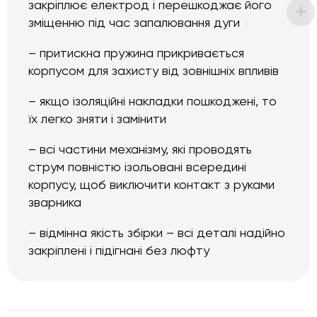
закріплює електрод і перешкоджає його
зміщенню під час запалювання дуги
– притискна пружина прикривається
корпусом для захисту від зовнішніх впливів
– якщо ізоляційні накладки пошкоджені, то
їх легко зняти і замінити
– всі частини механізму, які проводять
струм повністю ізольовані всередині
корпусу, щоб виключити контакт з руками
зварника
– відмінна якість збірки – всі деталі надійно
закріплені і підігнані без люфту