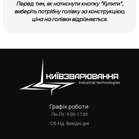
Перед тим, як натиснути кнопку “Купити”,
виберіть потрібну голівку за конструкцією,
ціна на голівки відрізняється.
Графік роботи:
Пн-Пт: 9:00-17:00
Cб-Нд: Вихідні дні