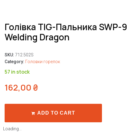
Голівка TIG-Пальника SWP-9
Welding Dragon
SKU:
712.502S
Category:
Головки горелок
57 in stock
162,00
₴
ADD TO CART
Loading...