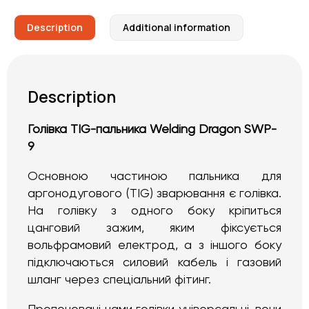
Description
Additional information
Description
Голівка TIG-пальника Welding Dragon SWP-
9
Основною частиною пальника для
аргонодугового (TIG) зварювання є голівка.
На голівку з одного боку кріпиться
цанговий зажим, яким фіксується
вольфрамовий електрод, а з іншого боку
підключаються силовий кабель і газовий
шланг через спеціальний фітинг.