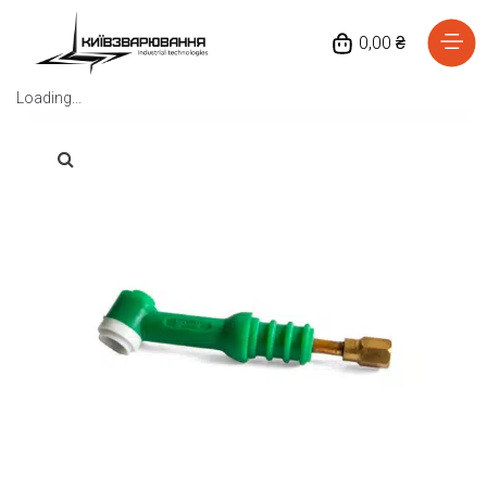
0,00 ₴
Loading...
Головна
Каталог товарів
Відгуки
Про нас
Доставка та оплата
Повернення та обмін
Блог
Контакти