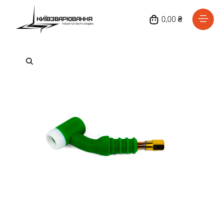
0,00 ₴
Головна
Каталог товарів
Відгуки
Про нас
Доставка та оплата
Повернення та обмін
Блог
Контакти