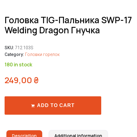
Головка TIG-Пальника SWP-17
Welding Dragon Гнучка
SKU:
712.103S
Category:
Головки горелок
180 in stock
249,00
₴
ADD TO CART
Description
Additional information