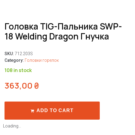
Головка TIG-Пальника SWP-
18 Welding Dragon Гнучка
SKU:
712.203S
Category:
Головки горелок
108 in stock
363,00
₴
ADD TO CART
Loading...