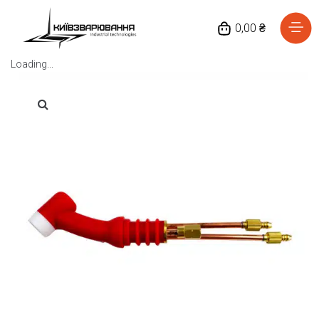
0,00 ₴
Loading...
Головна
Каталог товарів
Відгуки
Про нас
Доставка та оплата
Повернення та обмін
Блог
Контакти