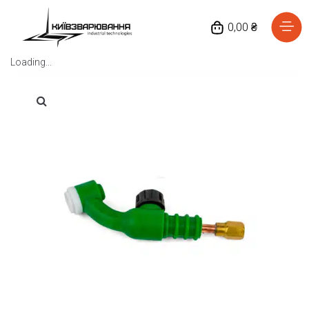
0,00 ₴
Loading...
Головна
Каталог товарів
Відгуки
Про нас
Доставка та оплата
Повернення та обмін
Блог
Контакти