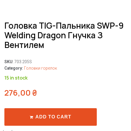
Головка TIG-Пальника SWP-9
Welding Dragon Гнучка З
Вентилем
SKU:
703.205S
Category:
Головки горелок
15 in stock
276,00
₴
ADD TO CART