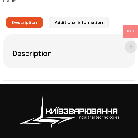
Loading...
Description
Additional information
UAH
Description