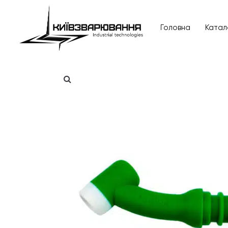
Головна
Катал
Головна
Каталог товарів
Відгуки
Про нас
Доставка та оплата
Повернення та обмін
Блог
Контакти