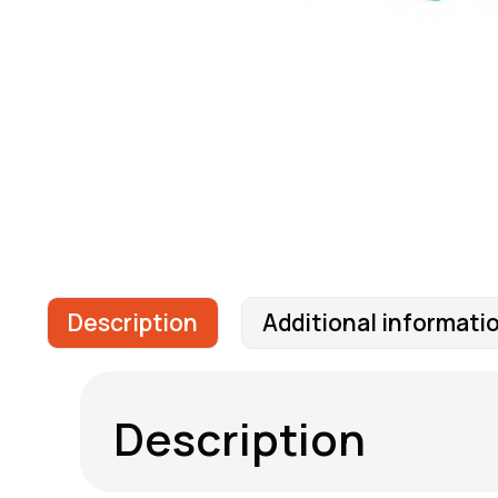
Description
Additional informati
Description