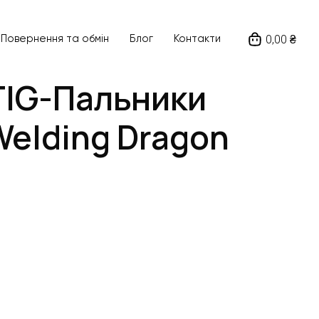
0,00 ₴
Повернення та обмін
Блог
Контакти
TIG-Пальники
elding Dragon