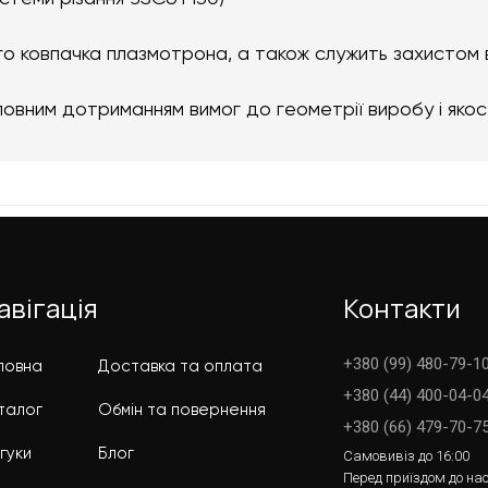
го ковпачка плазмотрона, а також служить захистом 
повним дотриманням вимог до геометрії виробу і якос
авігація
Контакти
+380 (99) 480-79-10
ловна
Доставка та оплата
+380 (44) 400-04-0
талог
Обмін та повернення
+380 (66) 479-70-7
дгуки
Блог
Самовивіз до 16:00
Перед приїздом до нас