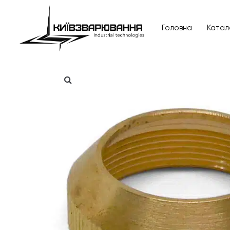
Головна
Катал
Головна
Каталог товарів
Відгуки
Про нас
Доставка та оплата
Повернення та обмін
Блог
Контакти