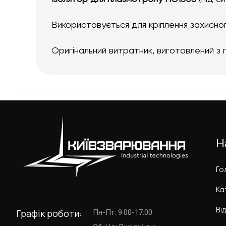
Використовується для кріплення захисно
Оригінальний витратник, виготовлений з 
Н
Го
Ка
Ві
Графік роботи:
Пн-Пт: 9:00-17:00