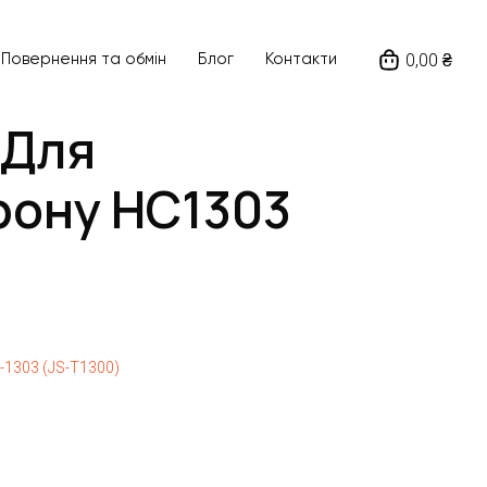
0,00 ₴
Повернення та обмін
Блог
Контакти
 Для
рону HC1303
1303 (JS-T1300)