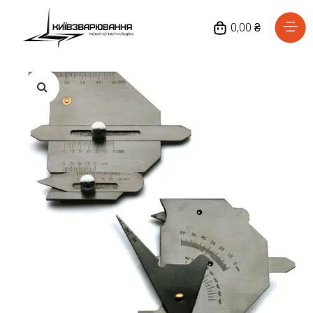
0,00 ₴
Головна
Каталог товарів
Відгуки
Про нас
Доставка та оплата
Повернення та обмін
Блог
Контакти