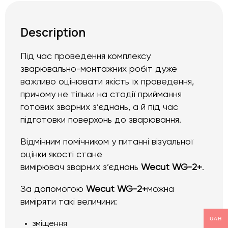
Description
Під час проведення комплексу
зварювально-монтажних робіт дуже
важливо оцінювати якість їх проведення,
причому не тільки на стадії приймання
готових зварних з’єднань, а й під час
підготовки поверхонь до зварювання.
Відмінним помічником у питанні візуальної
оцінки якості стане
вимірювач зварних з’єднань
Wecut WG-2+
.
За допомогою
Wecut WG-2+
можна
виміряти такі величини:
UAH
зміщення