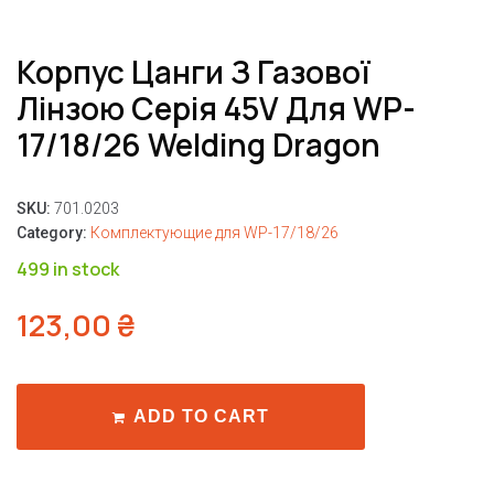
Корпус Цанги З Газової
Лінзою Серія 45V Для WP-
17/18/26 Welding Dragon
SKU:
701.0203
Category:
Комплектующие для WP-17/18/26
499 in stock
123,00
₴
ADD TO CART