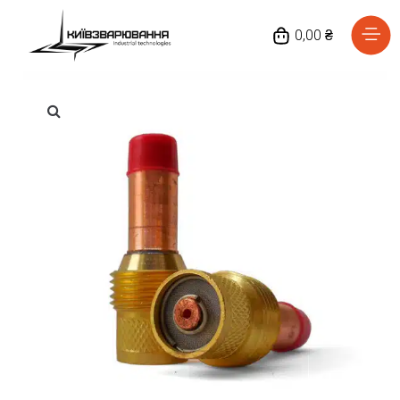
0,00 ₴
Головна
Каталог товарів
Відгуки
Про нас
Доставка та оплата
Повернення та обмін
Блог
Контакти