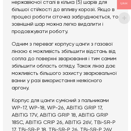
нержавіючої сталі в кілька (5) шарів для
UAH
більшої стійкості до впливу корозії. Якщо в
процесі роботи сіточка забруднюється, то
зовнішній шар можна легко видалити і
продовжувати роботу.
Одним з переваг корпусу цанги з газової
лінзою є можливість збільшити відстань від
сопла до поверхні зварювання і тим самим
збільшити область огляду. Також лінза дає
можливість більшого захисту зварювальної
ванни у разі використання неякісного
аргону.
Корпус для цанги сумісний з пальниками
WP-17, WP-18, WP-26, ABITIG GRIP 17,
ABITIG 17V, ABITIG GRIP 18, ABITIG GRIP
18SC, ABITIG CRIP 26, ABITIG 26V, TBi-SR-P
17, TBi-SR-P 18, TBi-SR-P 26, TBi-SR-P 26V