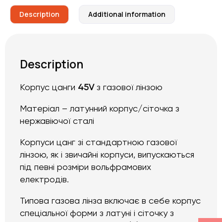
Description
Additional information
Description
Корпус цанги
45V
з газової лінзою
Матеріал – латунний корпус/сіточка з
нержавіючої сталі
Корпуси цанг зі стандартною газової
лінзою, як і звичайні корпуси, випускаються
під певні розміри вольфрамових
електродів.
Типова газова лінза включає в себе корпус
спеціальної форми з латуні і сіточку з