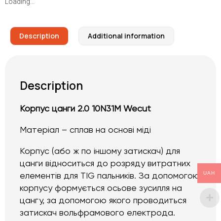
Loading...
Description
Additional information
Description
Корпус цанги 2.0 10N31M Wecut
Матеріал – сплав на основі міді
Корпус (або ж по іншому затискач) для
цанги відноситься до розряду витратних
UAH
елементів для TIG пальників. За допомогою
корпусу формується осьове зусилля на
цангу, за допомогою якого проводиться
затискач вольфрамового електрода.