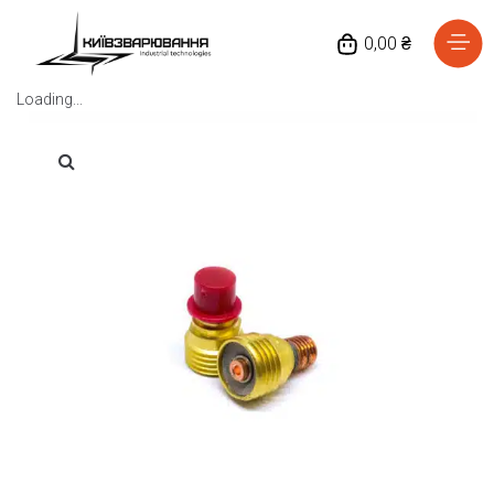
0,00 ₴
Loading...
Головна
Каталог товарів
Відгуки
Про нас
Доставка та оплата
Повернення та обмін
Блог
Контакти