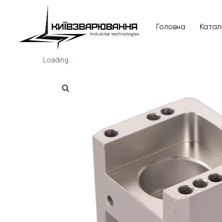
Головна
Катал
Loading...
Головна
Каталог товарів
Відгуки
Про нас
Доставка та оплата
Повернення та обмін
Блог
Контакти