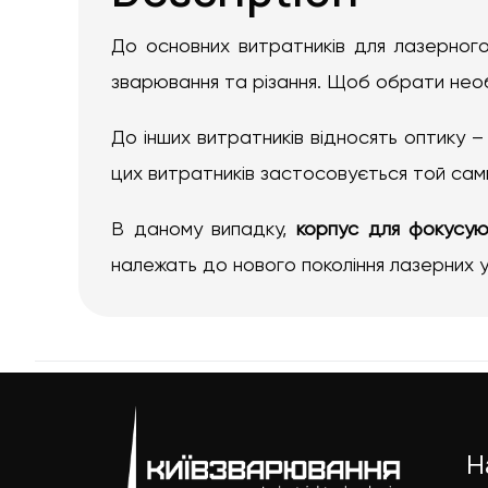
До основних витратників для лазерного
зварювання та різання. Щоб обрати необх
До інших витратників відносять оптику – 
цих витратників застосовується той сами
В даному випадку,
корпус для фокусую
належать до нового покоління лазерних 
Н