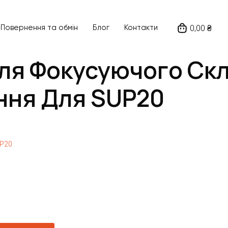
0,00 ₴
Повернення та обмін
Блог
Контакти
ля Фокусуючого Ск
ння Для SUP20
UP20