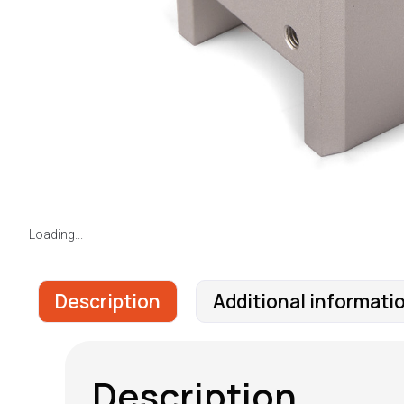
Loading...
Description
Additional informati
Description