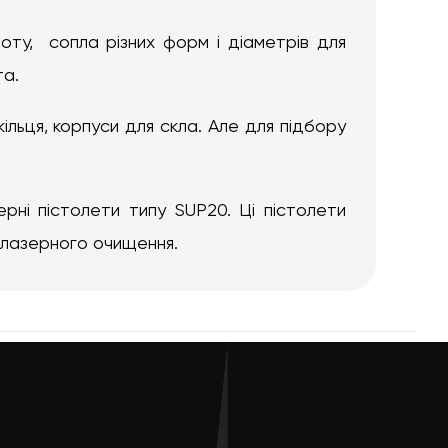
оту, сопла різних форм і діаметрів для
та.
кільця, корпуси для скла. Але для підбору
рні пістолети типу SUP20. Ці пістолети
 лазерного очищення.