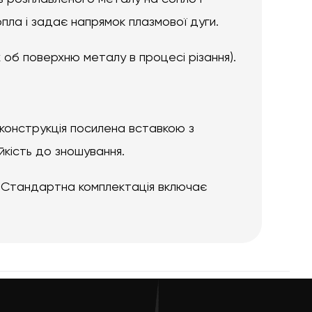
пла і задає напрямок плазмової дуги.
об поверхню металу в процесі різання).
 конструкція посилена вставкою з
йкість до зношування.
. Стандартна комплектація включає