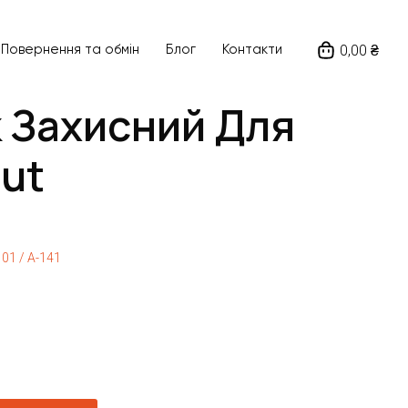
0,00 ₴
Повернення та обмін
Блог
Контакти
 Захисний Для
ut
01 / A-141