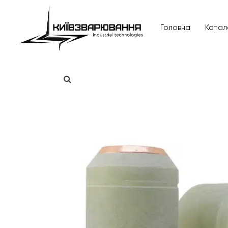
Головна
Катал
Головна
Каталог товарів
Відгуки
Про нас
Доставка та оплата
Повернення та обмін
Блог
Контакти