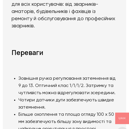
для всіх користувачів: від зварників-
аматорів, будівельників і фахівців із
ремонту й обслуговування до професійних
зварників.
Переваги
Зовнішня ручка регулювання затемнення від
9 до 13. Оптичний клас 1/1/1/2. Затримку та
чутливість можна відрегулювати зсередини.
Чотири датчики дуги забезпечують швидке
затемнення.
Більше охоплення та площа огляду 100 х 50
UAH
мм забезпечують більшу зону видимості та