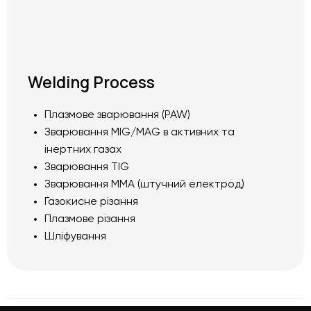
Welding Process
Плазмове зварювання (PAW)
Зварювання MIG/MAG в активних та
інертних газах
Зварювання TIG
Зварювання ММА (штучний електрод)
Газокисне різання
Плазмове різання
Шліфування