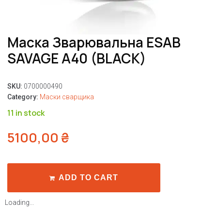
Маска Зварювальна ESAB
SAVAGE A40 (BLACK)
SKU:
0700000490
Category:
Маски сварщика
11 in stock
5100,00
₴
ADD TO CART
Loading...