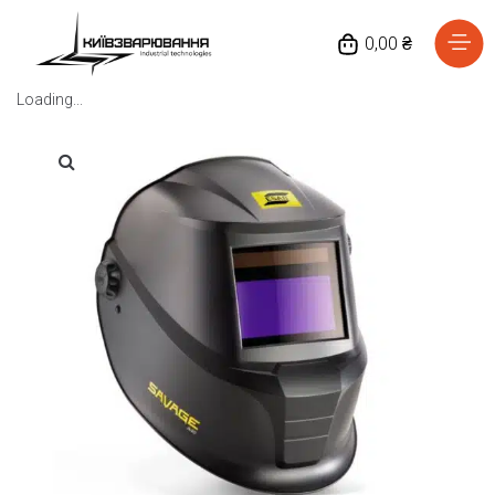
0,00 ₴
Loading...
Головна
Каталог товарів
Відгуки
Про нас
Доставка та оплата
Повернення та обмін
Блог
Контакти