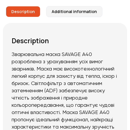
Description
Additional information
Description
Зварювальна маска SAVAGE A40
розроблена з урахуванням усіх вимог
зварників. Маска має високотехнологічний
легкий корпус для захисту від тепла, іскор і
бризок. Світлофільтр з автоматичним
затемненням (ADF) забезпечує високу
чіткість зображення і природне
кольоропередавання, що гарантує чудові
оптичні властивості. Маска SAVAGE A40
пропонує ідеальний функціонал, найкращі
характеристики та максимальну зручність