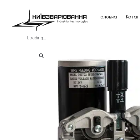
Головна
Катал
Loading...
Головна
Каталог товарів
Відгуки
Про нас
Доставка та оплата
Повернення та обмін
Блог
Контакти