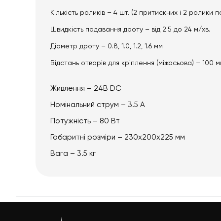
Кількість роликів – 4 шт. (2 притискних і 2 ролики 
Швидкість подавання дроту – від 2.5 до 24 м/хв.
Діаметр дроту – 0.8, 1.0, 1.2, 1.6 мм
Відстань отворів для кріплення (міжосьова) – 100 
Живлення – 24В DC
Номінальний струм – 3.5 А
Потужність – 80 Вт
Габаритні розміри – 230x200x225 мм
Вага – 3.5 кг