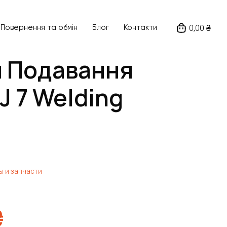
0,00 ₴
Повернення та обмін
Блог
Контакти
м Подавання
J 7 Welding
 и запчасти
₴