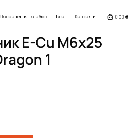
0,00 ₴
Повернення та обмін
Блог
Контакти
ик E-Cu M6x25
Dragon 1