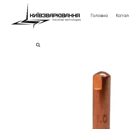
Головна
Катал
Головна
Каталог товарів
Відгуки
Про нас
Доставка та оплата
Повернення та обмін
Блог
Контакти