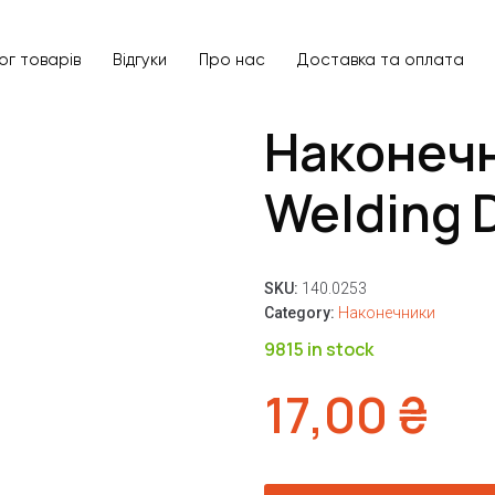
ог товарів
Відгуки
Про нас
Доставка та оплата
Наконечн
Welding 
SKU:
140.0253
Category:
Наконечники
9815 in stock
17,00
₴