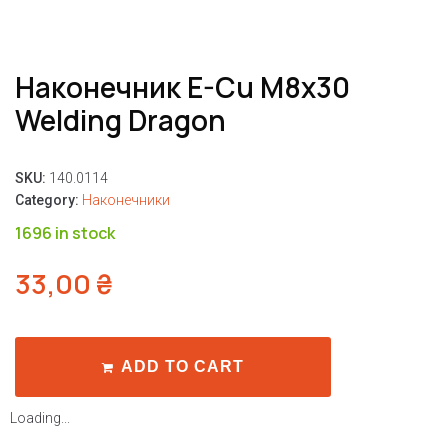
Наконечник E-Cu M8x30
Welding Dragon
SKU:
140.0114
Category:
Наконечники
1696 in stock
33,00
₴
ADD TO CART
Loading...