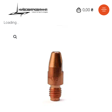
0,00 ₴
Loading...
Головна
Каталог товарів
Відгуки
Про нас
Доставка та оплата
Повернення та обмін
Блог
Контакти