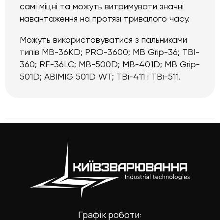
самі міцні та можуть витримувати значні
навантаження на протязі тривалого часу.
Можуть використовуватися з пальниками
типів MB-36KD; PRO-3600; MB Grip-36; TBI-
360; RF-36LC; MB-500D; МВ-401D; MB Grip-
501D; ABIMIG 501D WT; TBi-411 і TBi-511.
Графік роботи: