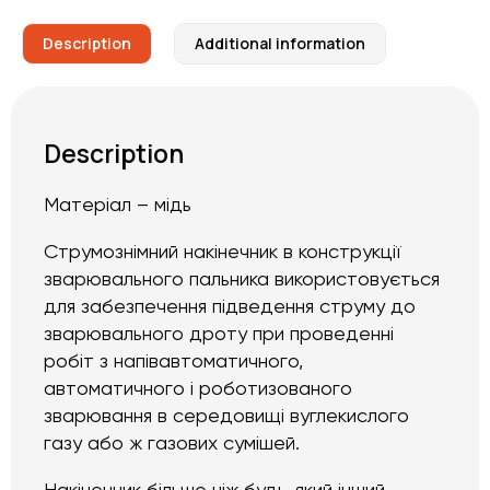
Description
Additional information
Description
Матеріал – мідь
Струмознімний накінечник в конструкції
зварювального пальника використовується
для забезпечення підведення струму до
зварювального дроту при проведенні
робіт з напівавтоматичного,
автоматичного і роботизованого
зварювання в середовищі вуглекислого
газу або ж газових сумішей.