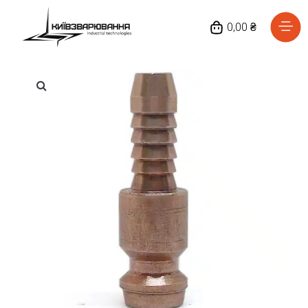
0,00 ₴
Головна
Каталог товарів
Відгуки
Про нас
Доставка та оплата
Повернення та обмін
Блог
Контакти