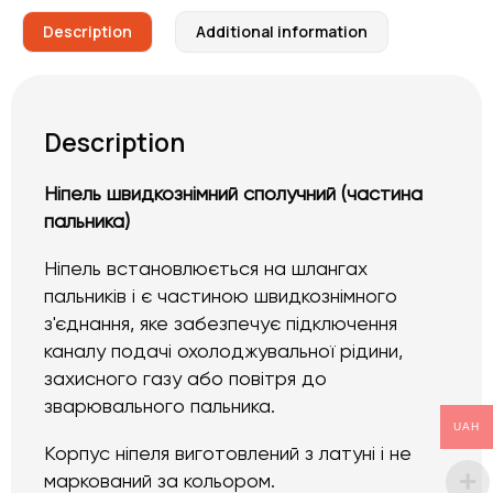
Description
Additional information
Description
Ніпель швидкознімний сполучний (частина
пальника)
Ніпель встановлюється на шлангах
пальників і є частиною швидкознімного
з'єднання, яке забезпечує підключення
каналу подачі охолоджувальної рідини,
захисного газу або повітря до
зварювального пальника.
UAH
Корпус ніпеля виготовлений з латуні і не
маркований за кольором.