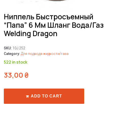
Ниппель Быстросъемный
“папа” 6 Мм Шланг Вода/газ
Welding Dragon
SKU:
10J.252
Category:
Для подвода жидкости/газа
522 in stock
33,00
₴
ADD TO CART