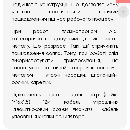
надійністю конструкції, що дозволяє йому
успішно протистояти всіляким
пошкодженням під час робочого процесу.
При роботі плазмотроном A151
категорично не допустимо дотик сопла і
металу, що розрізає. Такі дії спричинять
пошкодження сопла. Тому, при роботі слід
використовувати пристосування, що
гарантують постійний зазор між соплом і
металом – упорні насадки, дистанційні
ролики, каретки.
Підключення – шланг подачі повітря (гайка
М16х1.5) 12м, кабель управління
(двоштирковий роз’єм «мама») і кабель
управління кнопки осцилятора.