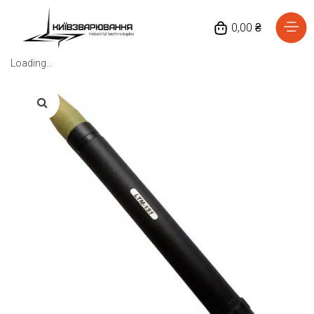
0,00 ₴
Loading...
Головна
Каталог товарів
Відгуки
Про нас
Доставка та оплата
Повернення та обмін
Блог
Контакти