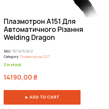
Плазмотрон A151 Для
Автоматичного Різання
Welding Dragon
SKU:
TET.A151A12
Category:
Плазмотроны CUT
3 in stock
14190,00
₴
ADD TO CART