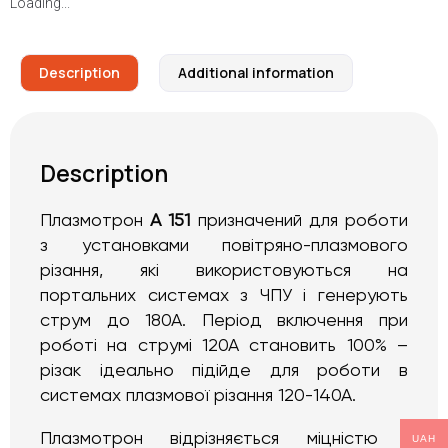
Loading...
Description
Additional information
Description
Плазмотрон
A 151
призначений для роботи
з установками повітряно-плазмового
різання, які використовуються на
портальних системах з ЧПУ і генерують
струм до 180А. Період включення при
роботі на струмі 120А становить 100% –
різак ідеально підійде для роботи в
системах плазмової різання 120-140А.
Плазмотрон відрізняється міцністю і
UAH