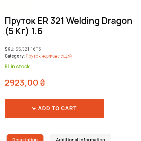
Пруток ER 321 Welding Dragon
(5 Кг) 1.6
SKU:
SS.321.16T5
Category:
Пруток нержавеющий
51 in stock
2923,00
₴
ADD TO CART
Description
Additional information