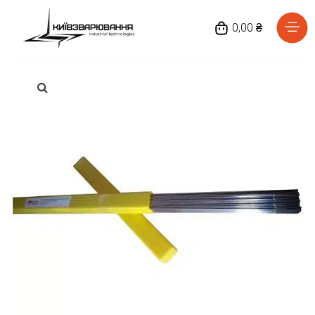
0,00 ₴
Головна
Каталог товарів
Відгуки
Про нас
Доставка та оплата
Повернення та обмін
Блог
Контакти