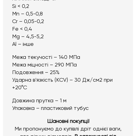
Si < 0,2
Mn – 0,5-0,8
Cr – 0,05-0,2
Fe < 0,4
Mg – 4,5-5,2
Al – інше
Межа текучості – 140 МПа
Межа міцності – 290 МПа
Подовження – 25%
Ударна в'язкість (KCV) – 30 Дж/см2 при
+20°С
Довжина прутка – 1 м
Упаковка – пластиковий тубус
Шановні покупці!
Ми пропонуємо до купівлі дріт однієї ваги,