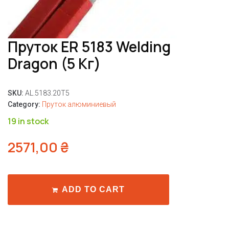
Пруток ER 5183 Welding
Dragon (5 Кг)
SKU:
AL.5183.20T5
Category:
Пруток алюминиевый
19 in stock
2571,00
₴
ADD TO CART