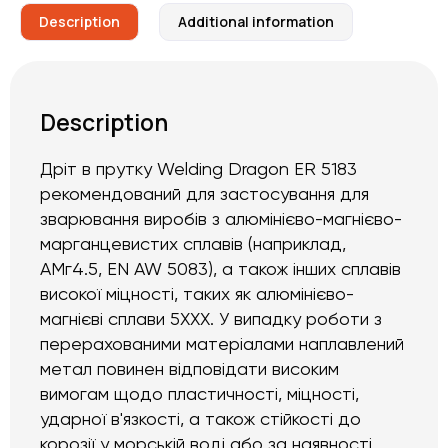
Description
Additional information
Description
Дріт в прутку Welding Dragon ER 5183
рекомендований для застосування для
зварювання виробів з алюмінієво-магнієво-
марганцевистих сплавів (наприклад,
АМг4.5, EN AW 5083), а також інших сплавів
високої міцності, таких як алюмінієво-
магнієві сплави 5ХХХ. У випадку роботи з
перерахованими матеріалами наплавлений
метал повинен відповідати високим
вимогам щодо пластичності, міцності,
ударної в'язкості, а також стійкості до
корозії у морській воді або за наявності