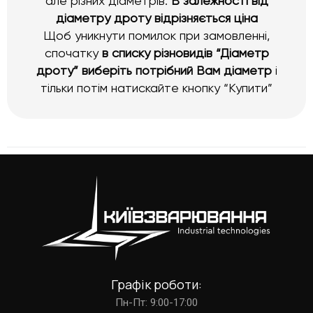
але різних діаметрів.
В залежності від
діаметру дроту відрізняється ціна
Щоб уникнути помилок при замовленні,
спочатку
в списку різновидів “Діаметр
дроту” виберіть потрібний Вам діаметр
і
тільки потім натискайте кнопку “Купити”
Графік роботи:
Пн-Пт: 9:00-17:00