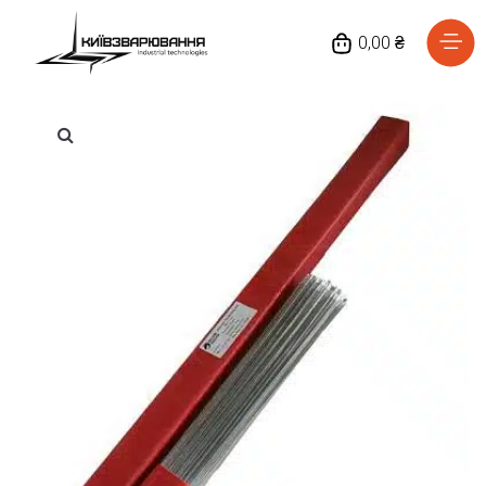
0,00 ₴
Головна
Каталог товарів
Відгуки
Про нас
Доставка та оплата
Повернення та обмін
Блог
Контакти