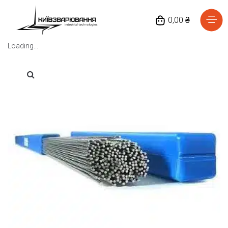
0,00 ₴
Loading...
Головна
Каталог товарів
Відгуки
Про нас
Доставка та оплата
Повернення та обмін
Блог
Контакти