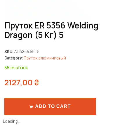
Пруток ER 5356 Welding
Dragon (5 Кг) 5
SKU:
AL.5356.50T5
Category:
Пруток алюминиевый
55 in stock
2127,00
₴
ADD TO CART
Loading...