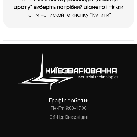
дроту” виберіть потрібний діаметр
і тільки
потім натискайте кнопку “Купити”
Графік роботи:
Пн-Пт: 9:00-17:00
Cб-Нд: Вихідні дні