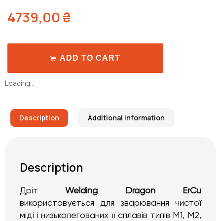
4739,00
₴
ADD TO CART
Loading...
Description
Additional information
Description
Дріт
Welding Dragon ErCu
використовується для зварювання чистої
міді і низьколегованих її сплавів типів М1, М2,