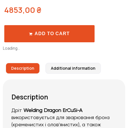
4853,00
₴
ADD TO CART
Loading...
Description
Additional information
Description
Дріт
Welding Dragon ErCuSi-A
використовується для зварювання бронз
(кременистих і олов'янистих), а також