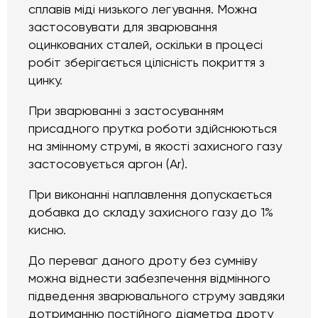
сплавів міді низького легування. Можна
застосовувати для зварювання
оцинкованих сталей, оскільки в процесі
робіт зберігається цілісність покриття з
цинку.
При зварюванні з застосуванням
присадного прутка роботи здійснюються
на змінному струмі, в якості захисного газу
застосовується аргон (Ar).
При виконанні наплавлення допускається
добавка до складу захисного газу до 1%
кисню.
До переваг даного дроту без сумніву
можна віднести забезпечення відмінного
підведення зварювального струму завдяки
дотриманню постійного діаметра дроту