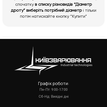
спочатку
в списку різновидів “Діаметр
дроту” виберіть потрібний діаметр
і тільки
потім натискайте кнопку “Купити”
Графік роботи:
Пн-Пт: 9:00-17:00
Cб-Нд: Вихідні дні