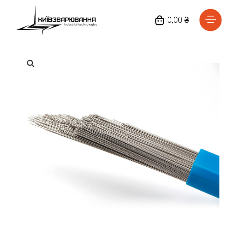
0,00 ₴
Головна
Каталог товарів
Відгуки
Про нас
Доставка та оплата
Повернення та обмін
Блог
Контакти