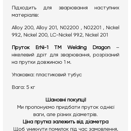
Підходить для зварювання наступних
матеріалів:
Alloy 200, Alloy 201, N02200 , N02201 , Nickel
99.2, Nickel 200, LC-Nickel 99.2, Nickel 201
Пруток ErNi-1 ТМ Welding Dragon
–
нікелевий дріт для зварювання, розрізаний
на прутки довжиною 1 м.
Упаковка: пластиковий тубус
Вага: 5 кг
Шановні покупці!
Ми пропонуємо придбати пруток однієї
ваги, але різних діаметрів.
Ціна прутка залежить від діаметра
Щоб уникнути помилок під час замовлення,