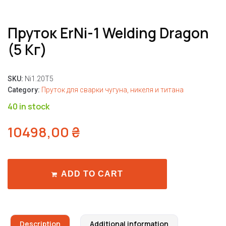
Пруток ErNi-1 Welding Dragon
(5 Кг)
SKU:
Ni1.20T5
Category:
Пруток для сварки чугуна, никеля и титана
40 in stock
10498,00
₴
ADD TO CART
Description
Additional information