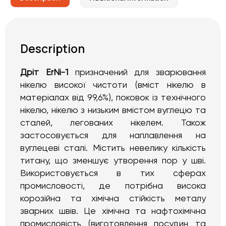
Description
Дріт
ErNi
-1
призначений для зварювання
нікелю високої чистоти (вміст нікелю в
матеріалах від 99,6%), поковок із технічного
нікелю, нікелю з низьким вмістом вуглецю та
сталей, легованих нікелем. Також
застосовується для наплавлення на
вуглецеві сталі. Містить невелику кількість
титану, що зменшує утворення пор у шві.
Використовується в тих сферах
промисловості, де потрібна висока
корозійна та хімічна стійкість металу
зварних швів. Це хімічна та нафтохімічна
промисловість (виготовлення посудин та