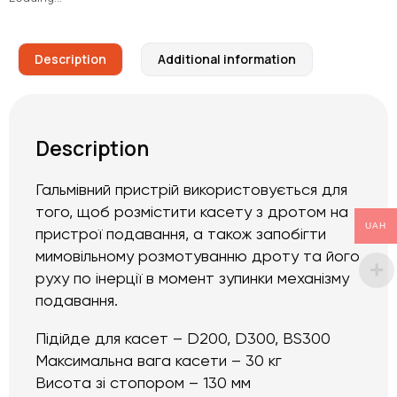
Description
Additional information
Description
Гальмівний пристрій використовується для
того, щоб розмістити касету з дротом на
UAH
пристрої подавання, а також запобігти
мимовільному розмотуванню дроту та його
руху по інерції в момент зупинки механізму
подавання.
Підійде для касет – D200, D300, BS300
Максимальна вага касети – 30 кг
Висота зі стопором – 130 мм