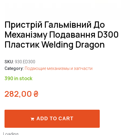
Пристрій Гальмівний До
Механізму Подавання D300
Пластик Welding Dragon
SKU:
930.ED300
Category:
Подающие механизмы и запчасти
390 in stock
282,00
₴
ADD TO CART
Loading...