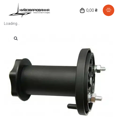
0,00 ₴
Loading...
Головна
Каталог товарів
Відгуки
Про нас
Доставка та оплата
Повернення та обмін
Блог
Контакти