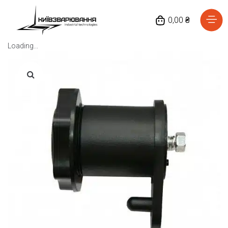
0,00 ₴
Loading...
Головна
Каталог товарів
Відгуки
Про нас
Доставка та оплата
Повернення та обмін
Блог
Контакти