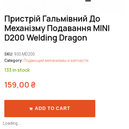
Пристрій Гальмівний До
Механізму Подавання MINI
D200 Welding Dragon
SKU:
930.MD200
Category:
Подающие механизмы и запчасти
133 in stock
159,00
₴
ADD TO CART
Loading...