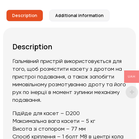
Description
Additional information
Description
Гальмівний пристрій використовується для
того, щоб розмістити касету з дротом на
пристрої подавання, а також запобігти
UAH
мимовільному розмотуванню дроту та його
рух по інерції в момент зупинки механізму
подавання.
Підійде для касет – D200
Максимальна вага касети – 5 кг
Висота зі стопором – 77 мм
Спосіб кріплення – 1 болт M8 в центрі кола