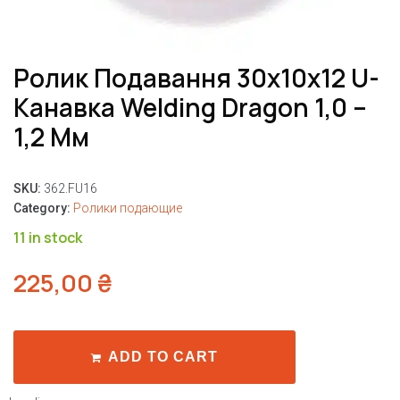
Ролик Подавання 30x10x12 U-
Канавка Welding Dragon 1,0 –
1,2 Мм
SKU:
362.FU16
Category:
Ролики подающие
11 in stock
225,00
₴
ADD TO CART