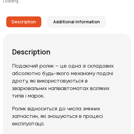
Loading...
Description
Additional information
Description
Подаючий ролик – це одна зі складових
абсолютно будь-якого механізму подачі
дроту, які використовуються в
зварювальних напівавтоматах всіляких
типів і марок.
Ролик відноситься до числа змінних
запчастин, які зношуються в процесі
експлуатації.