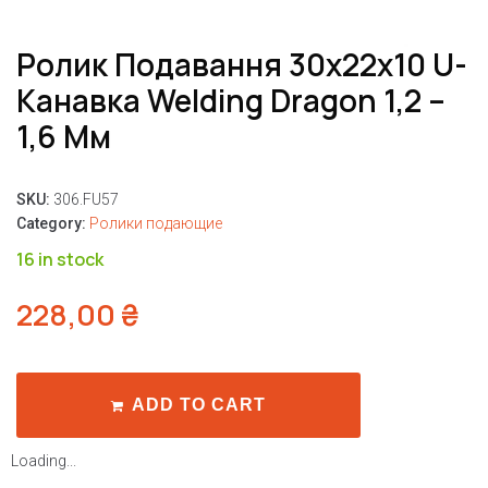
Ролик Подавання 30x22x10 U-
Канавка Welding Dragon 1,2 –
1,6 Мм
SKU:
306.FU57
Category:
Ролики подающие
16 in stock
228,00
₴
ADD TO CART
Loading...