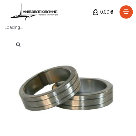
0,00 ₴
Loading...
Головна
Каталог товарів
Відгуки
Про нас
Доставка та оплата
Повернення та обмін
Блог
Контакти