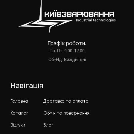
Графік роботи:
Пн-Пт: 9:00-17:00
Cб-Нд: Вихідні дні
Навігація
Головна
Доставка та оплата
Каталог
Обмін та повернення
Відгуки
Блог