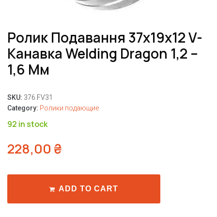
Ролик Подавання 37x19x12 V-
Канавка Welding Dragon 1,2 –
1,6 Мм
SKU:
376.FV31
Category:
Ролики подающие
92 in stock
228,00
₴
ADD TO CART