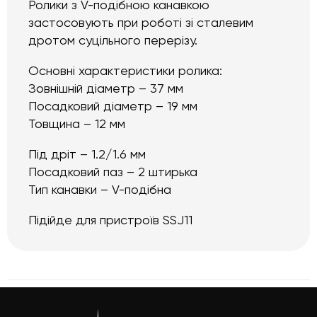
Ролики з V-подібною канавкою
застосовують при роботі зі сталевим
дротом суцільного перерізу.
Основні характеристики ролика:
Зовнішній діаметр – 37 мм
Посадковий діаметр – 19 мм
Товщина – 12 мм
Під дріт – 1.2/1.6 мм
Посадковий паз – 2 штирька
Тип канавки – V-подібна
Підійде для пристроїв SSJ11