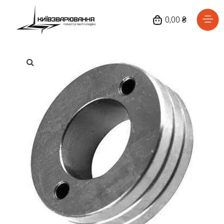
0,00 ₴
Головна
Каталог товарів
Відгуки
Про нас
Доставка та оплата
Повернення та обмін
Блог
Контакти