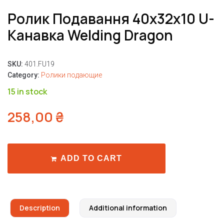
Ролик Подавання 40x32x10 U-
Канавка Welding Dragon
SKU:
401.FU19
Category:
Ролики подающие
15 in stock
258,00
₴
ADD TO CART
Description
Additional information