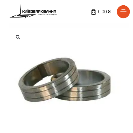
0,00 ₴
Головна
Каталог товарів
Відгуки
Про нас
Доставка та оплата
Повернення та обмін
Блог
Контакти