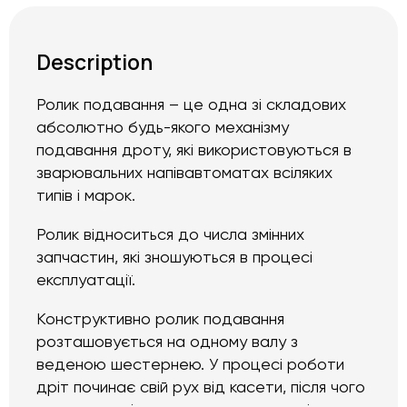
Description
Ролик подавання – це одна зі складових
абсолютно будь-якого механізму
подавання дроту, які використовуються в
зварювальних напівавтоматах всіляких
типів і марок.
Ролик відноситься до числа змінних
запчастин, які зношуються в процесі
експлуатації.
Конструктивно ролик подавання
розташовується на одному валу з
веденою шестернею. У процесі роботи
дріт починає свій рух від касети, після чого