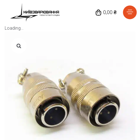
0,00 ₴
Loading...
Головна
Каталог товарів
Відгуки
Про нас
Доставка та оплата
Повернення та обмін
Блог
Контакти