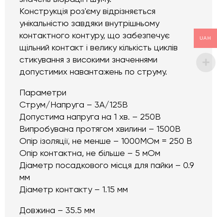
Конструкція роз'єму відрізняється
унікальністю завдяки внутрішньому
контактного контуру, що забезпечує
UAH
щільний контакт і велику кількість циклів
стикування з високими значеннями
допустимих навантажень по струму.
Параметри
Струм/Напруга – 3А/125В
Допустима напруга на 1 хв. – 250В
Випробувана протягом хвилини – 1500В
Опір ізоляції, не менше – 1000МОм = 250 В
Опір контактна, не більше – 5 мОм
Діаметр посадкового місця для пайки – 0.9
мм
Діаметр контакту – 1.15 мм
Довжина – 35.5 мм