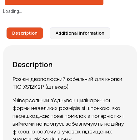
Loading...
Description
Additional information
Description
Роз'єм двополюсний кабельний для кнопки
TIG XS12K2P (штекер)
Універсальний з'єднувач циліндричної
форми невеликих розмірів зі шпонкою, яка
перешкоджає появі помилок з полярністю і
виїмками на корпусі, забезпечують надійну
фіксацію роз'єму в умовах підвищених
значень вібрації і шуму.