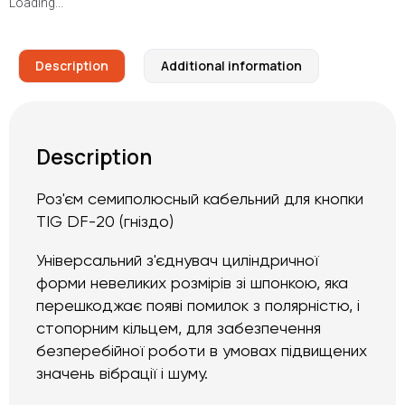
Loading...
Description
Additional information
Description
Роз'єм семиполюсный кабельний для кнопки
TIG DF-20 (гніздо)
Універсальний з'єднувач циліндричної
форми невеликих розмірів зі шпонкою, яка
перешкоджає появі помилок з полярністю, і
стопорним кільцем, для
забезпечення
безперебійної роботи в умовах підвищених
значень вібрації і шуму.