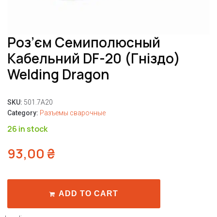
Роз’єм Семиполюсный
Кабельний DF-20 (гніздо)
Welding Dragon
SKU:
501.7A20
Category:
Разъемы сварочные
26 in stock
93,00
₴
ADD TO CART