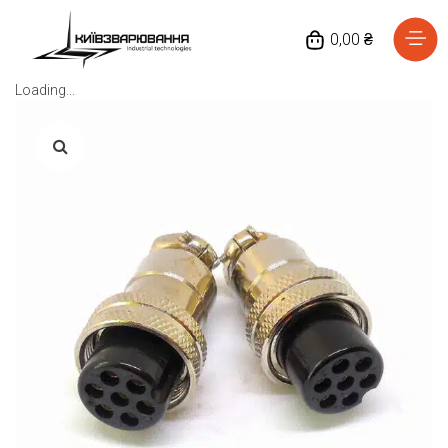
0,00 ₴
Loading...
Головна
Каталог товарів
Відгуки
Про нас
Доставка та оплата
Повернення та обмін
Блог
Контакти