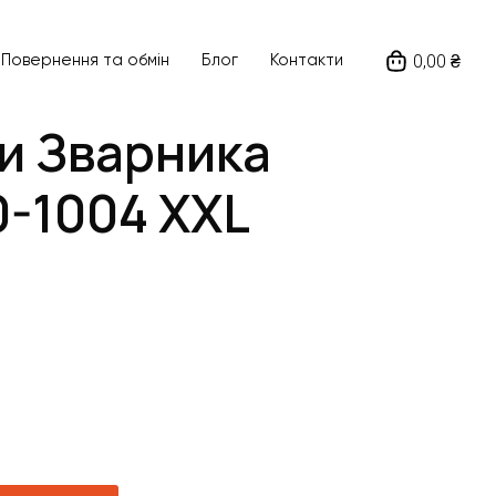
0,00 ₴
Повернення та обмін
Блог
Контакти
и Зварника
0-1004 XXL