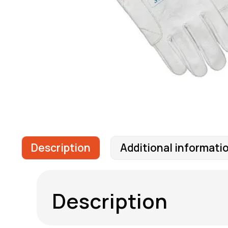
Description
Additional informati
Description