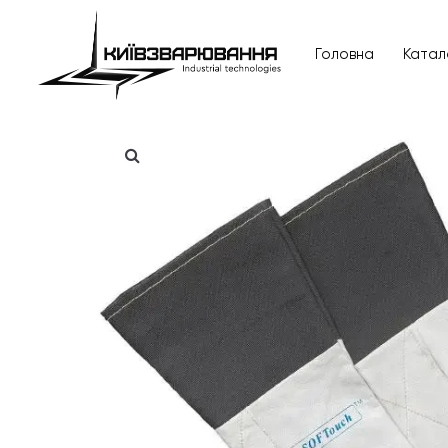
Головна
Катал
Головна
Каталог товарів
Відгуки
Про нас
Доставка та оплата
Повернення та обмін
Блог
Контакти